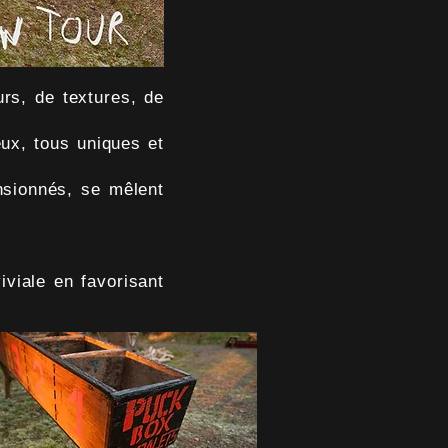
s, de textures, de
ux, tous uniques et
sionnés, se mêlent
viale en favorisant