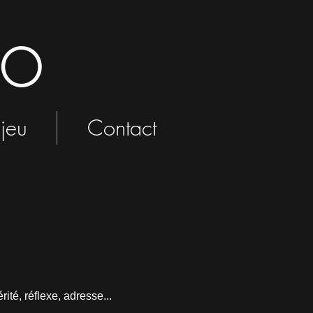
to
jeu
Contact
ité, réflexe, adresse...