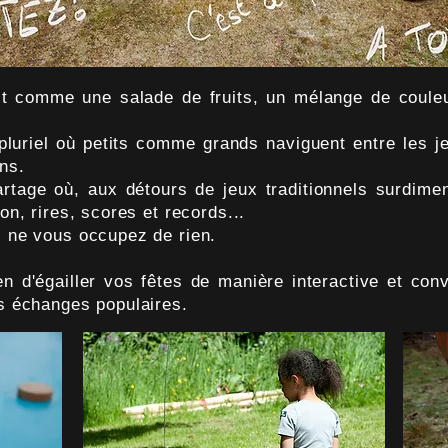
comme une salade de fruits, un mélange de couleur
luriel où petits comme grands naviguent entre les je
ns.
ge où, aux détours de jeux traditionnels surdimen
ion, rires, scores et records...
ne vous occupez de rien.
d'égailler vos fêtes de manière interactive et convi
es échanges populaires.