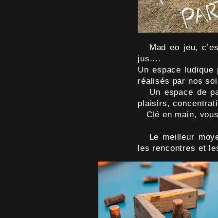
Mad eo jeu, c’est 
jus....
Un espace ludique p
réalisés par nos soi
Un espace de parta
plaisirs, concentrat
Clé en main, vous 
Le meilleur moyen 
les rencontres et l