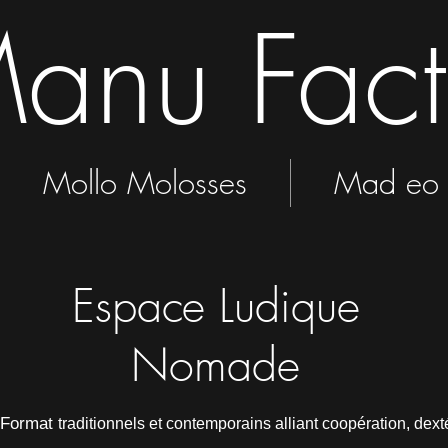
anu Fac
Mollo Molosses
Mad eo 
Espace Ludique
Nomade
s Format
traditionnels et contemporains alliant coopération, dextér